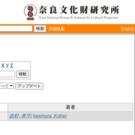
詳細検索
English
X
Y
Z
著者
岩村, 孝平
;
Iwamura, Kohei