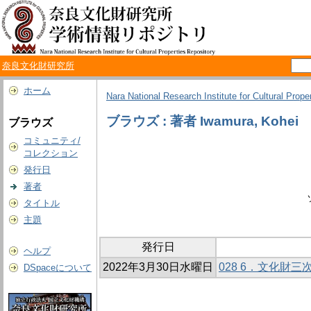
奈良文化財研究所
ホーム
Nara National Research Institute for Cultural Prope
ブラウズ : 著者 Iwamura, Kohei
ブラウズ
コミュニティ/
コレクション
発行日
著者
タイトル
主題
発行日
ヘルプ
2022年3月30日水曜日
028 6．文化財三
DSpaceについて