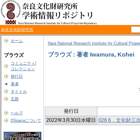
奈良文化財研究所
ホーム
Nara National Research Institute for Cultural Prope
ブラウズ : 著者 Iwamura, Kohei
ブラウズ
コミュニティ/
コレクション
発行日
著者
タイトル
主題
発行日
ヘルプ
2022年3月30日水曜日
028 6．文化財三
DSpaceについて