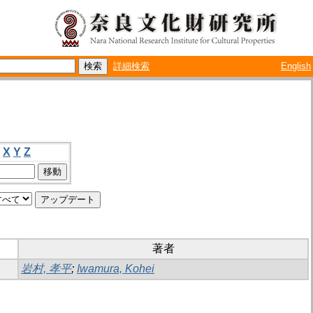
詳細検索
English
X
Y
Z
著者
岩村, 孝平
;
Iwamura, Kohei