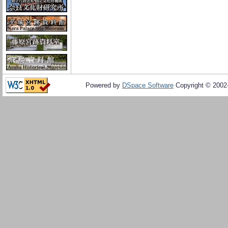
Powered by
DSpace Software
Copyright © 200