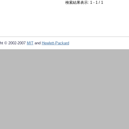
検索結果表示: 1 - 1 / 1
ht © 2002-2007
MIT
and
Hewlett-Packard