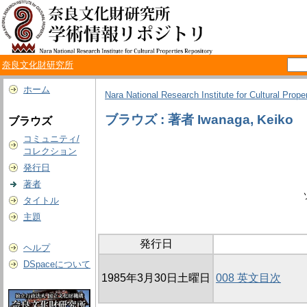
奈良文化財研究所
ホーム
Nara National Research Institute for Cultural Prope
ブラウズ : 著者 Iwanaga, Keiko
ブラウズ
コミュニティ/
コレクション
発行日
著者
タイトル
主題
発行日
ヘルプ
DSpaceについて
1985年3月30日土曜日
008 英文目次