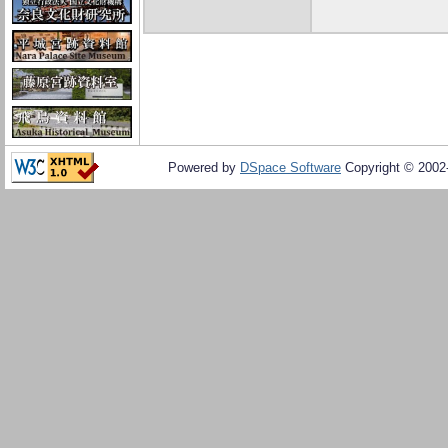
Powered by
DSpace Software
Copyright © 200