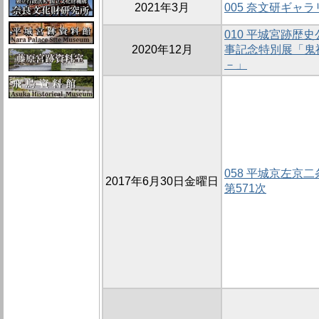
2021年3月
005 奈文研ギャ
010 平城宮跡歴
2020年12月
事記念特別展「鬼
－」
058 平城京左京
2017年6月30日金曜日
第571次