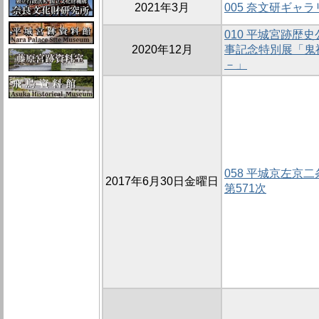
2021年3月
005 奈文研ギャ
010 平城宮跡歴
2020年12月
事記念特別展「鬼
－」
058 平城京左京
2017年6月30日金曜日
第571次