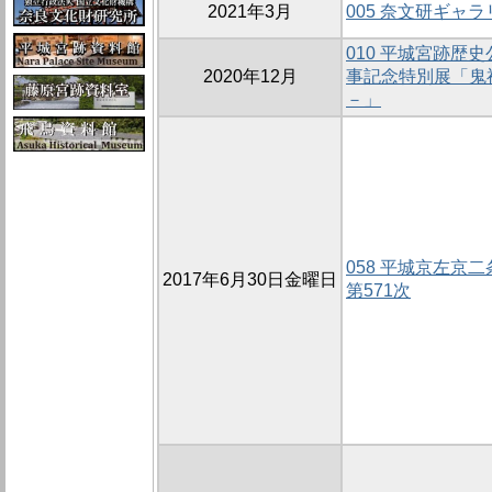
2021年3月
005 奈文研ギャ
010 平城宮跡歴
2020年12月
事記念特別展「鬼
－」
058 平城京左京
2017年6月30日金曜日
第571次