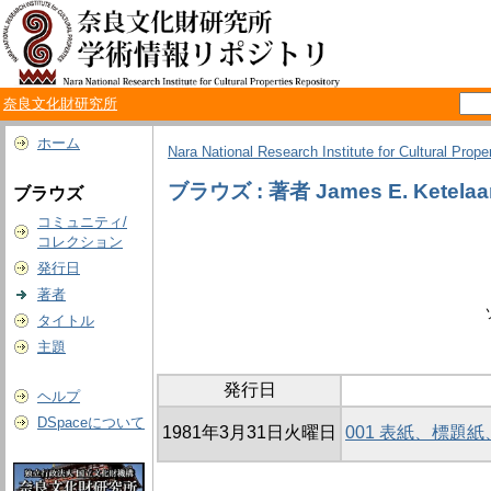
奈良文化財研究所
ホーム
Nara National Research Institute for Cultural Prope
ブラウズ : 著者 James E. Ketelaa
ブラウズ
コミュニティ/
コレクション
発行日
著者
タイトル
主題
発行日
ヘルプ
DSpaceについて
1981年3月31日火曜日
001 表紙、標題