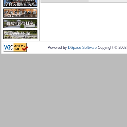
Powered by
DSpace Software
Copyright © 200