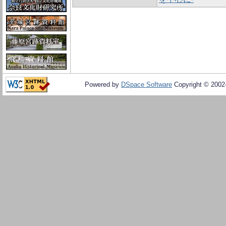
Powered by
DSpace Software
Copyright © 200