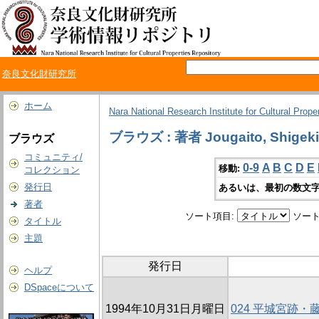
奈良文化財研究所
ホーム
Nara National Research Institute for Cultural Prope
ブラウズ : 著者 Jougaito, Shigeki
ブラウズ
コミュニティ/
0-9
A
B
C
D
E
移動:
コレクション
発行日
あるいは、最初の数文字
著者
ソート項目:
ソート
タイトル
主題
発行日
ヘルプ
DSpaceについて
1994年10月31日月曜日
024 平城宮跡