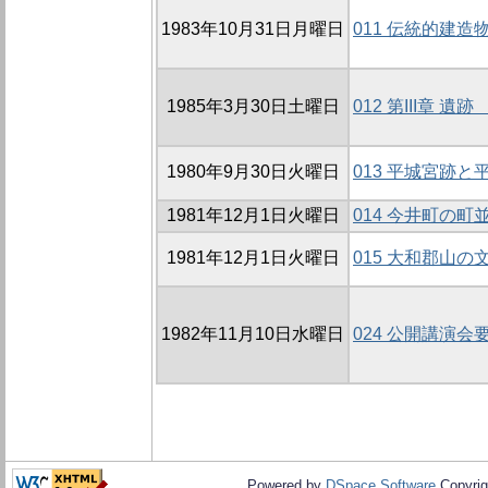
1983年10月31日月曜日
011 伝統的建造
1985年3月30日土曜日
012 第III章 遺跡
1980年9月30日火曜日
013 平城宮跡
1981年12月1日火曜日
014 今井町の町
1981年12月1日火曜日
015 大和郡山の
1982年11月10日水曜日
024 公開講演会
Powered by
DSpace Software
Copyrig