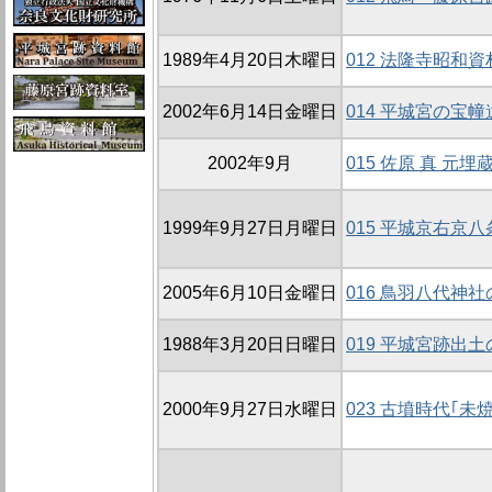
1989年4月20日木曜日
012 法隆寺昭和
2002年6月14日金曜日
014 平城宮の宝幢
2002年9月
015 佐原 真 
1999年9月27日月曜日
015 平城京右京
2005年6月10日金曜日
016 鳥羽八代神社
1988年3月20日日曜日
019 平城宮跡出
2000年9月27日水曜日
023 古墳時代｢