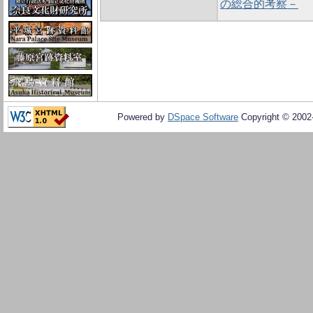
の総合的考察－
Powered by
DSpace Software
Copyright © 200