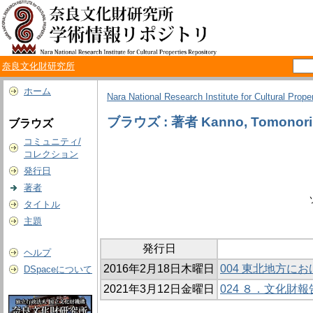
奈良文化財研究所
ホーム
Nara National Research Institute for Cultural Prope
ブラウズ : 著者 Kanno, Tomonori
ブラウズ
コミュニティ/
コレクション
発行日
著者
タイトル
主題
発行日
ヘルプ
2016年2月18日木曜日
004 東北地方に
DSpaceについて
2021年3月12日金曜日
024 ８．文化