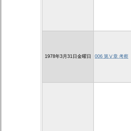
1978年3月31日金曜日
006 第Ⅴ章 考察