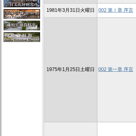
1981年3月31日火曜日
002 第Ⅰ章 序言
1975年1月25日土曜日
002 第一章 序言