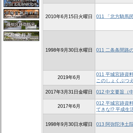
2010年6月15日火曜日
011 「北方騎
1998年9月30日水曜日
011 二条条間路
011 平城宮跡
2019年6月
このしょくぶつ
2017年3月31日金曜日
012 中文要旨（
012 平城宮跡
2017年6月
てきな!? 平成生
1998年9月30日水曜日
013 阿弥陀浄土