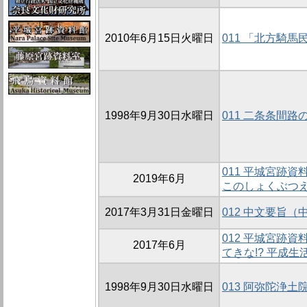
2010年6月15日火曜日
011 「北方騎
1998年9月30日水曜日
011 二条条間路
011 平城宮跡
2019年6月
このしょくぶつ
2017年3月31日金曜日
012 中文要旨（
012 平城宮跡
2017年6月
てきな!? 平成生
1998年9月30日水曜日
013 阿弥陀浄土