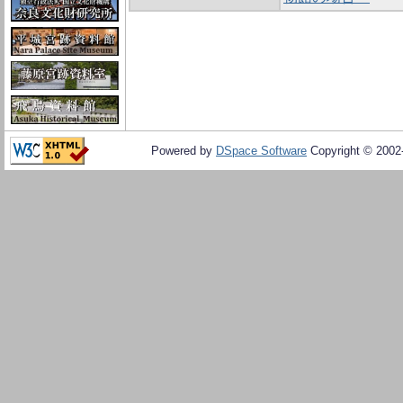
Powered by
DSpace Software
Copyright © 200