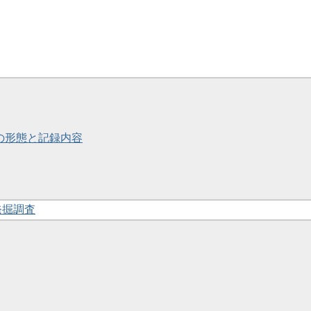
簡の形態と記録内容
発掘調査