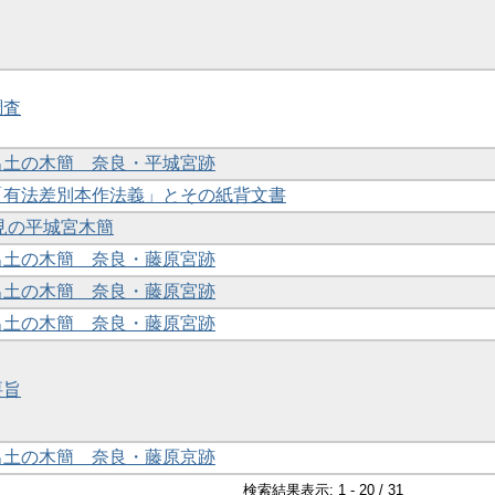
調査
年出土の木簡 奈良・平城宮跡
蔵「有法差別本作法義」とその紙背文書
度発見の平城宮木簡
年出土の木簡 奈良・藤原宮跡
年出土の木簡 奈良・藤原宮跡
年出土の木簡 奈良・藤原宮跡
要旨
年出土の木簡 奈良・藤原京跡
検索結果表示: 1 - 20 / 31