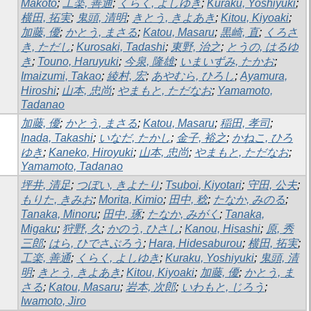
Makoto
;
工楽, 善通
;
くらく, よしゆき
;
Kuraku, Yoshiyuki
;
横田, 拓実
;
鬼頭, 清明
;
きとう, きよあき
;
Kitou, Kiyoaki
;
加藤, 優
;
かとう, まさる
;
Katou, Masaru
;
黒崎, 直
;
くろさ
き, ただし
;
Kurosaki, Tadashi
;
東野, 治之
;
とうの, はるゆ
き
;
Touno, Haruyuki
;
今泉, 隆雄
;
いまいずみ, たかお
;
Imaizumi, Takao
;
綾村, 宏
;
あやむら, ひろし
;
Ayamura,
Hiroshi
;
山本, 忠尚
;
やまもと, ただなお
;
Yamamoto,
Tadanao
加藤, 優
;
かとう, まさる
;
Katou, Masaru
;
稲田, 孝司
;
Inada, Takashi
;
いなだ, たかし
;
金子, 裕之
;
かねこ, ひろ
ゆき
;
Kaneko, Hiroyuki
;
山本, 忠尚
;
やまもと, ただなお
;
Yamamoto, Tadanao
坪井, 清足
;
つぼい, きよたり
;
Tsuboi, Kiyotari
;
守田, 公夫
;
もりた, きみお
;
Morita, Kimio
;
田中, 稔
;
たなか, みのる
;
Tanaka, Minoru
;
田中, 琢
;
たなか, みがく
;
Tanaka,
Migaku
;
狩野, 久
;
かのう, ひさし
;
Kanou, Hisashi
;
原, 秀
三郎
;
はら, ひでさぶろう
;
Hara, Hidesaburou
;
横田, 拓実
;
工楽, 善通
;
くらく, よしゆき
;
Kuraku, Yoshiyuki
;
鬼頭, 清
明
;
きとう, きよあき
;
Kitou, Kiyoaki
;
加藤, 優
;
かとう, ま
さる
;
Katou, Masaru
;
岩本, 次郎
;
いわもと, じろう
;
Iwamoto, Jiro