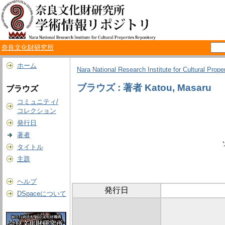
奈良文化財研究所
ホーム
Nara National Research Institute for Cultural Prope
ブラウズ : 著者 Katou, Masaru
ブラウズ
コミュニティ/
コレクション
発行日
著者
タイトル
主題
ヘルプ
発行日
DSpaceについて