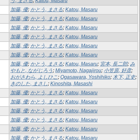
う, まさる
;
Katou, Masaru
加藤, 優
;
かとう, まさる
;
Katou, Masaru
加藤, 優
;
かとう, まさる
;
Katou, Masaru
加藤, 優
;
かとう, まさる
;
Katou, Masaru
加藤, 優
;
かとう, まさる
;
Katou, Masaru
加藤, 優
;
かとう, まさる
;
Katou, Masaru
加藤, 優
;
かとう, まさる
;
Katou, Masaru
加藤, 優
;
かとう, まさる
;
Katou, Masaru
;
宮本, 長二郎
;
み
やもと, ながじろう
;
Miyamoto, Nagajirou
;
小笠原, 好彦
;
おがさわら, よしひこ
;
Ogasawara, Yoshihiko
;
木下, 正史
;
きのした, まさし
;
Kinoshita, Masashi
加藤, 優
;
かとう, まさる
;
Katou, Masaru
加藤, 優
;
かとう, まさる
;
Katou, Masaru
加藤, 優
;
かとう, まさる
;
Katou, Masaru
加藤, 優
;
かとう, まさる
;
Katou, Masaru
加藤, 優
;
かとう, まさる
;
Katou, Masaru
加藤, 優
;
かとう, まさる
;
Katou, Masaru