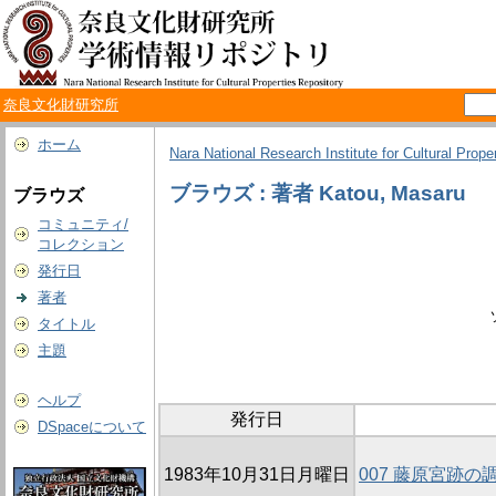
奈良文化財研究所
ホーム
Nara National Research Institute for Cultural Prope
ブラウズ : 著者 Katou, Masaru
ブラウズ
コミュニティ/
コレクション
発行日
著者
タイトル
主題
ヘルプ
発行日
DSpaceについて
1983年10月31日月曜日
007 藤原宮跡の