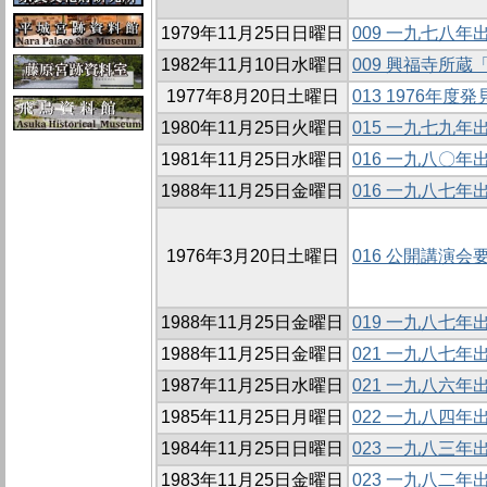
1979年11月25日日曜日
009 一九七八
1982年11月10日水曜日
009 興福寺所
1977年8月20日土曜日
013 1976年
1980年11月25日火曜日
015 一九七九
1981年11月25日水曜日
016 一九八〇
1988年11月25日金曜日
016 一九八七
1976年3月20日土曜日
016 公開講演会
1988年11月25日金曜日
019 一九八七
1988年11月25日金曜日
021 一九八七
1987年11月25日水曜日
021 一九八六
1985年11月25日月曜日
022 一九八四
1984年11月25日日曜日
023 一九八三
1983年11月25日金曜日
023 一九八二