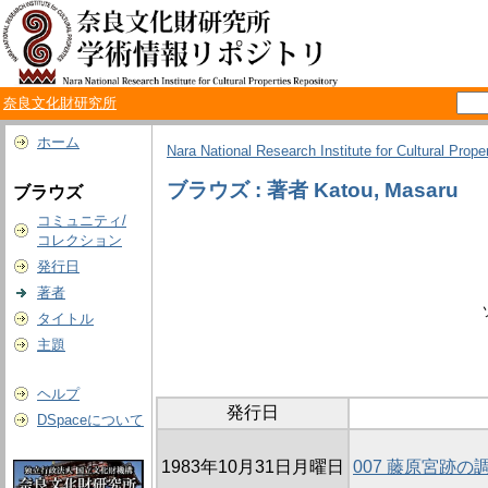
奈良文化財研究所
ホーム
Nara National Research Institute for Cultural Prope
ブラウズ : 著者 Katou, Masaru
ブラウズ
コミュニティ/
コレクション
発行日
著者
タイトル
主題
ヘルプ
発行日
DSpaceについて
1983年10月31日月曜日
007 藤原宮跡の