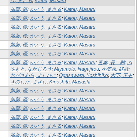
う, まさる
;
Katou, Masaru
加藤, 優
;
かとう, まさる
;
Katou, Masaru
加藤, 優
;
かとう, まさる
;
Katou, Masaru
加藤, 優
;
かとう, まさる
;
Katou, Masaru
加藤, 優
;
かとう, まさる
;
Katou, Masaru
加藤, 優
;
かとう, まさる
;
Katou, Masaru
加藤, 優
;
かとう, まさる
;
Katou, Masaru
加藤, 優
;
かとう, まさる
;
Katou, Masaru
;
宮本, 長二郎
;
み
やもと, ながじろう
;
Miyamoto, Nagajirou
;
小笠原, 好彦
;
おがさわら, よしひこ
;
Ogasawara, Yoshihiko
;
木下, 正史
;
きのした, まさし
;
Kinoshita, Masashi
加藤, 優
;
かとう, まさる
;
Katou, Masaru
加藤, 優
;
かとう, まさる
;
Katou, Masaru
加藤, 優
;
かとう, まさる
;
Katou, Masaru
加藤, 優
;
かとう, まさる
;
Katou, Masaru
加藤, 優
;
かとう, まさる
;
Katou, Masaru
加藤, 優
;
かとう, まさる
;
Katou, Masaru