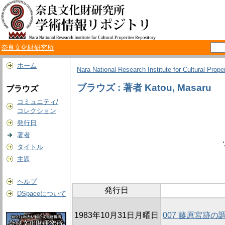
奈良文化財研究所
ホーム
Nara National Research Institute for Cultural Prope
ブラウズ : 著者 Katou, Masaru
ブラウズ
コミュニティ/
コレクション
発行日
著者
タイトル
主題
ヘルプ
発行日
DSpaceについて
1983年10月31日月曜日
007 藤原宮跡の