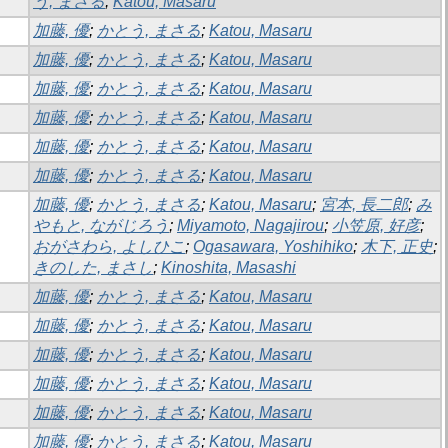
う, まさる
;
Katou, Masaru
加藤, 優
;
かとう, まさる
;
Katou, Masaru
加藤, 優
;
かとう, まさる
;
Katou, Masaru
加藤, 優
;
かとう, まさる
;
Katou, Masaru
加藤, 優
;
かとう, まさる
;
Katou, Masaru
加藤, 優
;
かとう, まさる
;
Katou, Masaru
加藤, 優
;
かとう, まさる
;
Katou, Masaru
加藤, 優
;
かとう, まさる
;
Katou, Masaru
;
宮本, 長二郎
;
み
やもと, ながじろう
;
Miyamoto, Nagajirou
;
小笠原, 好彦
;
おがさわら, よしひこ
;
Ogasawara, Yoshihiko
;
木下, 正史
;
きのした, まさし
;
Kinoshita, Masashi
加藤, 優
;
かとう, まさる
;
Katou, Masaru
加藤, 優
;
かとう, まさる
;
Katou, Masaru
加藤, 優
;
かとう, まさる
;
Katou, Masaru
加藤, 優
;
かとう, まさる
;
Katou, Masaru
加藤, 優
;
かとう, まさる
;
Katou, Masaru
加藤, 優
;
かとう, まさる
;
Katou, Masaru