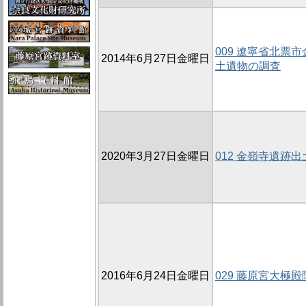
009 遼寧省北票
2014年6月27日金曜日
土遺物の調査
2020年3月27日金曜日
012 金嶺寺遺跡
2016年6月24日金曜日
029 藤原宮大極殿