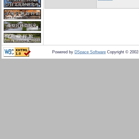
Powered by
DSpace Software
Copyright © 200