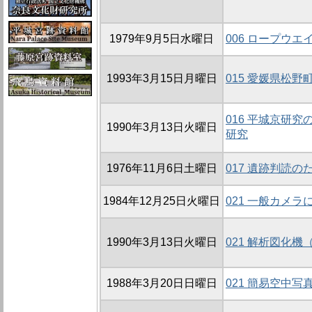
1979年9月5日水曜日
006 ロープウ
1993年3月15日月曜日
015 愛媛県松
016 平城京研
1990年3月13日火曜日
研究
1976年11月6日土曜日
017 遺跡判読
1984年12月25日火曜日
021 一般カメ
1990年3月13日火曜日
021 解析図化機
1988年3月20日日曜日
021 簡易空中