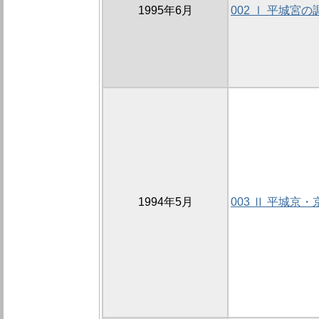
1995年6月
002 Ⅰ 平城宮の
1994年5月
003 Ⅱ 平城京