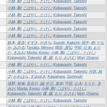
小林, 剛
;
こばやし, たけし
;
Kobayashi, Takeshi
小林, 剛
;
こばやし, たけし
;
Kobayashi, Takeshi
小林, 剛
;
こばやし, たけし
;
Kobayashi, Takeshi
小林, 剛
;
こばやし, たけし
;
Kobayashi, Takeshi
小林, 剛
;
こばやし, たけし
;
Kobayashi, Takeshi
小林, 剛
;
こばやし, たけし
;
Kobayashi, Takeshi
鈴木, 嘉吉
;
すずき, かきち
;
Suzuki, Kakichi
;
田中, 稔
;
たな
か, みのる
;
Tanaka, Minoru
;
岡田, 茂弘
;
守田, 公夫
;
もり
た, きみお
;
Morita, Kimio
;
小林, 剛
;
こばやし, たけし
;
Kobayashi, Takeshi
;
森, 蘊
;
もり, おさむ
;
Mori, Osamu
小林, 剛
;
こばやし, たけし
;
Kobayashi, Takeshi
小林, 剛
;
こばやし, たけし
;
Kobayashi, Takeshi
;
河原, 純
之
;
かわはら, すみゆき
;
Kawahara, Sumiyuki
清野, 智海
;
長谷川, 誠
;
牛川, 喜幸
;
守田, 公夫
;
もりた, き
みお
;
Morita, Kimio
;
小林, 剛
;
こばやし, たけし
;
Kobayashi, Takeshi
;
森, 蘊
;
もり, おさむ
;
Mori, Osamu
小林, 剛
;
こばやし, たけし
;
Kobayashi, Takeshi