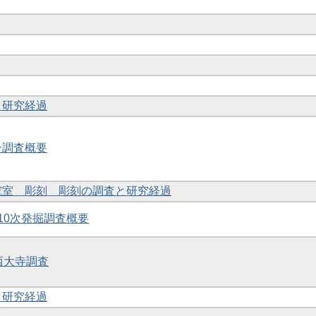
と研究経過
合調査概要
研究室 彫刻 彫刻の調査と研究経過
・10次発掘調査概要
度西大寺調査
と研究経過