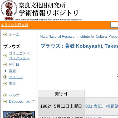
奈良文化財研究所
ホーム
Nara National Research Institute for Cultural Prope
ブラウズ : 著者 Kobayashi, Takes
ブラウズ
コミュニティ/
コレクション
発行日
著者
タイトル
主題
発行日
ヘルプ
DSpaceについて
1962年5月12日土曜日
001 表紙、標