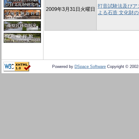
打音試験法及びア
2009年3月31日火曜日
よる石造 文化財
Powered by
DSpace Software
Copyright © 200