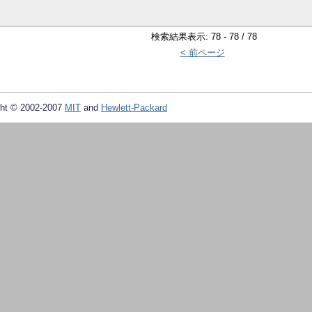
検索結果表示: 78 - 78 / 78
< 前ページ
ht © 2002-2007
MIT
and
Hewlett-Packard