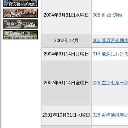
2004年3月31日水曜日
005 Ⅲ 出 遺物
2002年12月
005 藤原宮南面
2004年6月14日月曜日
015 飛鳥にお
2002年6月14日金曜日
026 左京七条一坊
2001年10月31日水曜日
028 吉備池廃寺の