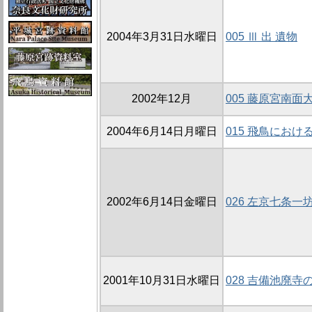
2004年3月31日水曜日
005 Ⅲ 出 遺物
2002年12月
005 藤原宮南面
2004年6月14日月曜日
015 飛鳥にお
2002年6月14日金曜日
026 左京七条一坊
2001年10月31日水曜日
028 吉備池廃寺の