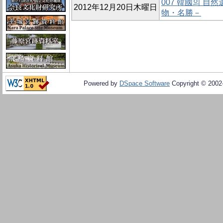
007 韓國의 自然
2012年12月20日木曜日
物・名勝－
Powered by
DSpace Software
Copyright © 200