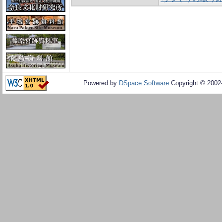
Powered by
DSpace Software
Copyright © 200