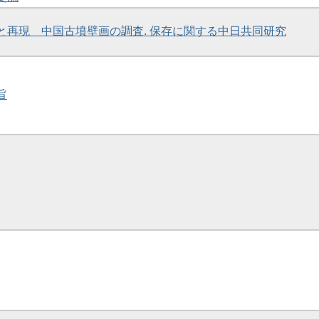
色と再現 中国古墳壁画の調査. 保存に関する中日共同研究
旨