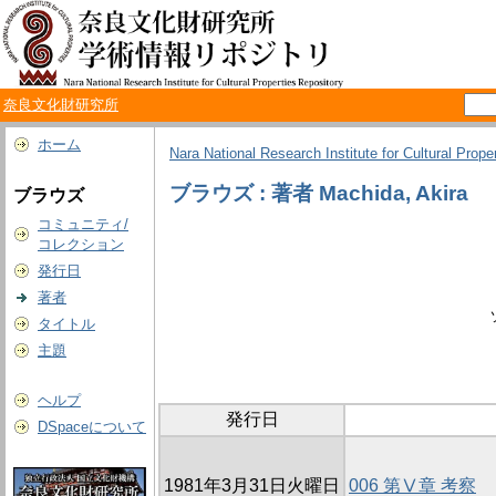
奈良文化財研究所
ホーム
Nara National Research Institute for Cultural Prope
ブラウズ : 著者 Machida, Akira
ブラウズ
コミュニティ/
コレクション
発行日
著者
タイトル
主題
ヘルプ
発行日
DSpaceについて
1981年3月31日火曜日
006 第Ⅴ章 考察