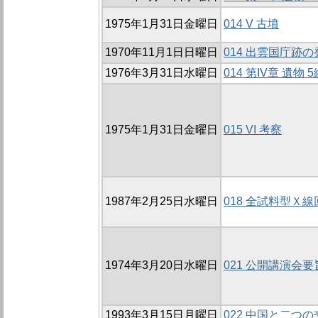
1975年1月31日金曜日
014 V 古墳
1970年11月1日日曜日
014 出雲国庁跡の
1976年3月31日水曜日
014 第IV章 遺物
1975年1月31日金曜日
015 VI 考察
1987年2月25日水曜日
018 全試料型Ｘ
1974年3月20日水曜日
021 公開講演会要
1993年3月15日月曜日
022 中国と二つの