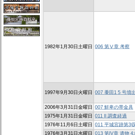
1982年1月30日土曜日
006 第Ⅴ章 考察
1997年9月30日火曜日
007 黍田1 5 
2006年3月31日金曜日
007 鮮卑の帯金具
1975年1月31日金曜日
011 II 調査経過
1976年11月6日土曜日
011 平城宮跡第
1976年3月31日水曜日
013 第IV章 遺物 