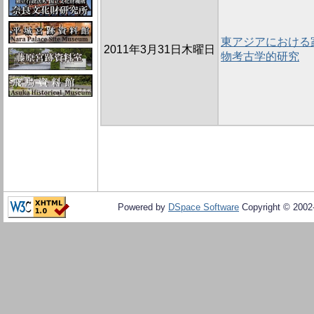
東アジアにおける
2011年3月31日木曜日
物考古学的研究
Powered by
DSpace Software
Copyright © 200