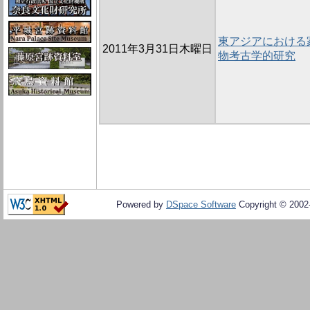
東アジアにおける
2011年3月31日木曜日
物考古学的研究
Powered by
DSpace Software
Copyright © 200