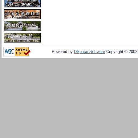
Powered by
DSpace Software
Copyright © 200