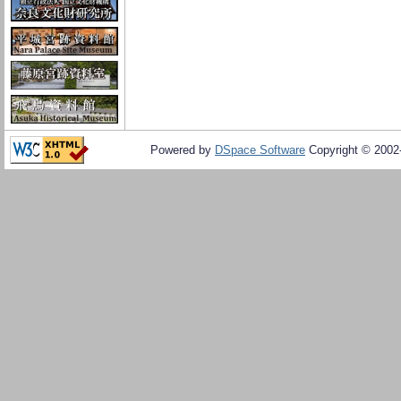
Powered by
DSpace Software
Copyright © 200