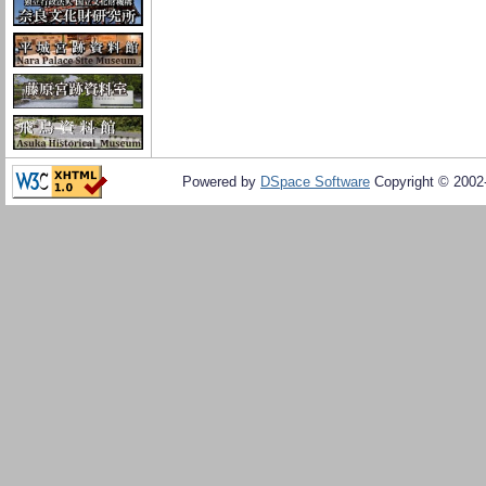
Powered by
DSpace Software
Copyright © 200