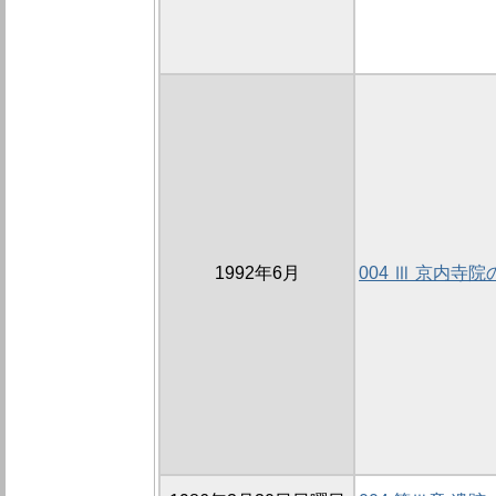
1992年6月
004 Ⅲ 京内寺