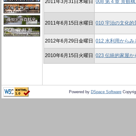
2011年3月31日木曜日
008 第４章 景観
2011年6月15日水曜日
010 宇治の文化
2012年6月29日金曜日
012 水利用から
2010年6月15日火曜日
023 伝統的家屋
Powered by
DSpace Software
Copyrig