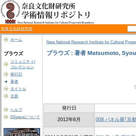
奈良文化財研究所
ホーム
Nara National Research Institute for Cultural Prope
ブラウズ : 著者 Matsumoto, Syoui
ブラウズ
コミュニティ/
コレクション
発行日
著者
タイトル
主題
発行日
ヘルプ
DSpaceについて
2012年6月
008 パネル展｢