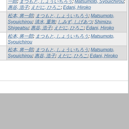
一郎
;
まつもと, しょういちろう
;
Matsumoto, Syouichirou
;
惠谷, 浩子
;
えだに, ひろこ
;
Edani, Hiroko
松本, 将一郎
;
まつもと, しょういちろう
;
Matsumoto,
Syouichirou
;
清水, 重敦
;
しみず, しげあつ
;
Shimizu,
Shigeatsu
;
惠谷, 浩子
;
えだに, ひろこ
;
Edani, Hiroko
松本, 将一郎
;
まつもと, しょういちろう
;
Matsumoto,
Syouichirou
松本, 将一郎
;
まつもと, しょういちろう
;
Matsumoto,
Syouichirou
;
惠谷, 浩子
;
えだに, ひろこ
;
Edani, Hiroko