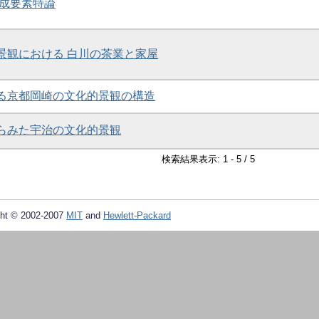
構成要素特論
的景観における 白川の茶業と家屋
みる京都岡崎の文化的景観の構造
からみた宇治の文化的景観
検索結果表示: 1 - 5 / 5
ht © 2002-2007
MIT
and
Hewlett-Packard