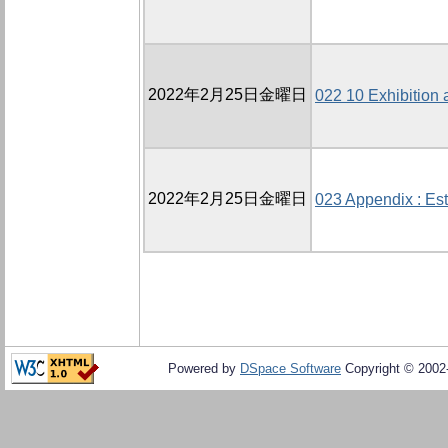
2022年2月25日金曜日
022 10 Exhibition 
2022年2月25日金曜日
023 Appendix : Es
Powered by
DSpace Software
Copyright © 200