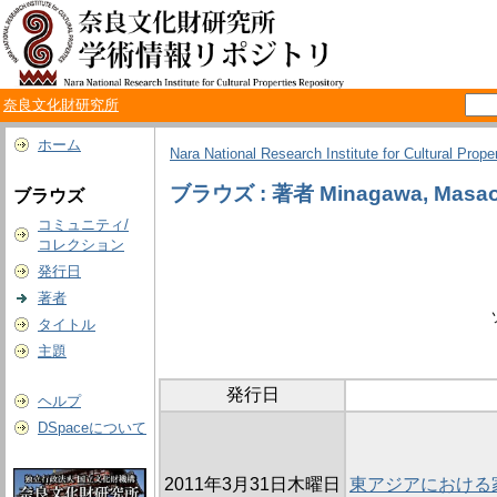
奈良文化財研究所
ホーム
Nara National Research Institute for Cultural Prope
ブラウズ : 著者 Minagawa, Masa
ブラウズ
コミュニティ/
コレクション
発行日
著者
タイトル
主題
発行日
ヘルプ
DSpaceについて
2011年3月31日木曜日
東アジアにおける