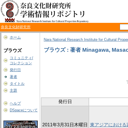
奈良文化財研究所
ホーム
Nara National Research Institute for Cultural Prope
ブラウズ : 著者 Minagawa, Masa
ブラウズ
コミュニティ/
コレクション
発行日
著者
タイトル
主題
発行日
ヘルプ
DSpaceについて
2011年3月31日木曜日
東アジアにおける