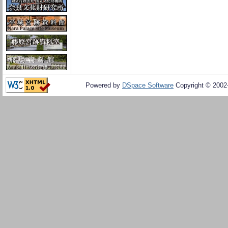
Powered by
DSpace Software
Copyright © 200