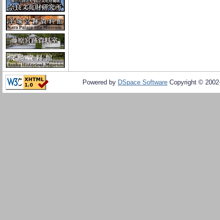
Powered by
DSpace Software
Copyright © 200