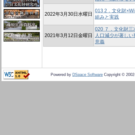
013 2．文化財×Wiki
2022年3月30日水曜日
組みと実践
020 ７．文化財
2021年3月12日金曜日
人口減少が著しい
意義
Powered by
DSpace Software
Copyright © 200