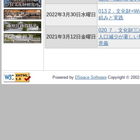
013 2．文化財×Wiki
2022年3月30日水曜日
組みと実践
020 ７．文化財
2021年3月12日金曜日
人口減少が著しい
意義
Powered by
DSpace Software
Copyright © 200